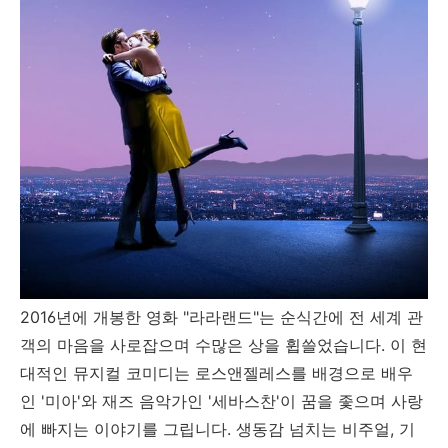
2016년에 개봉한 영화 "라라랜드"는 순식간에 전 세계 관
객의 마음을 사로잡으며 수많은 상을 휩쓸었습니다. 이 현
대적인 뮤지컬 코미디는 로스앤젤레스를 배경으로 배우
인 '미아'와 재즈 음악가인 '세바스찬'이 꿈을 좇으며 사랑
에 빠지는 이야기를 그립니다. 생동감 넘치는 비주얼, 기