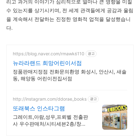
리고 과거의 이야기가 심리적으로 얼마나 큰 영향을 미칠
수 있는지를 상기시키며, 전 세계 관객들에게 공감과 울림
을 계속해서 전달하는 진정한 영화적 업적을 달성했습니
다.
https://blog.naver.com/rmawk6110
광고
뉴라라랜드 희망어린이서점
정품판매지정점 전화문의환영 화성시, 안산시, 새솔
동, 해양동 어린이전집서점
http://instagram.com/ddorae_books
광고
또래북스 인스타그램
그레이트,아람,성우,프뢰벨 전출판
사 우수판매처/시티세븐2층/창원
줌마협력/제로페이/