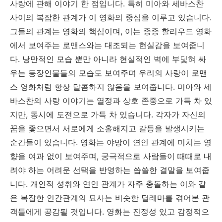
사랑에 관해 이야기 한 점입니다. 특히 미아와 세바스찬
사이의 복잡한 관계가 이 영화의 중심을 이루고 있습니다.
그들의 관계는 영화의 핵심이며, 이는 종종 할리우드 영화
에서 보여주는 로맨스와는 대조되는 현실감을 보여줍니
다. 낭만적인 모습 뿐만 아니라 현실적인 벽에 부딫혀 싸
우는 등장인물들의 모습도 보여주며 우리의 사랑이 로맨
스 영화처럼 항상 달콤하지 않음을 보여줍니다. 미아와 세
바스찬의 사랑 이야기는 열정과 상호 존중으로 가득 차 있
지만, 동시에 도전으로 가득 차 있습니다. 각자가 자신의
꿈을 좇으면서 서로에게 소홀해지고 갈등을 발생시키는
순간들이 있습니다. 영화는 야망이 연인 관계에 미치는 영
향을 여과 없이 보여주며, 궁극적으로 사람들이 때때로 내
려야 하는 어려운 선택을 반영하는 씁쓸한 결말을 보여줍
니다. 개인적 성취와 연인 관계가 자주 충돌하는 이와 같
은 복잡한 인간관계의 묘사는 비슷한 딜레마를 겪어본 관
객들에게 공감될 것입니다. 영화는 진정성 있고 감정적으