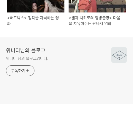
<버드박스> 청각을 자극하는 영
<센과 치히로의 행방불명> 마음
화
을 치유해주는 판타지 영화
위니디님의 블로그
위니디 님의 블로그입니다.
구독하기