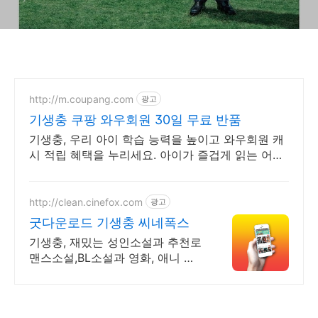
http://m.coupang.com
광고
기생충 쿠팡 와우회원 30일 무료 반품
기생충, 우리 아이 학습 능력을 높이고 와우회원 캐
시 적립 혜택을 누리세요. 아이가 즐겁게 읽는 어린
이도서, 흥미진진한 내용이 독서 습관을 키워줍니
다.
http://clean.cinefox.com
광고
굿다운로드 기생충 씨네폭스
기생충, 재밌는 성인소설과 추천로
맨스소설,BL소설과 영화, 애니 제
공