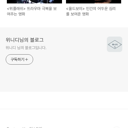
<위플래쉬> 트라우마 극복을 보
<올드보이> 인간의 어두운 심리
여주는 영화
를 보여준 영화
위니디님의 블로그
위니디 님의 블로그입니다.
구독하기