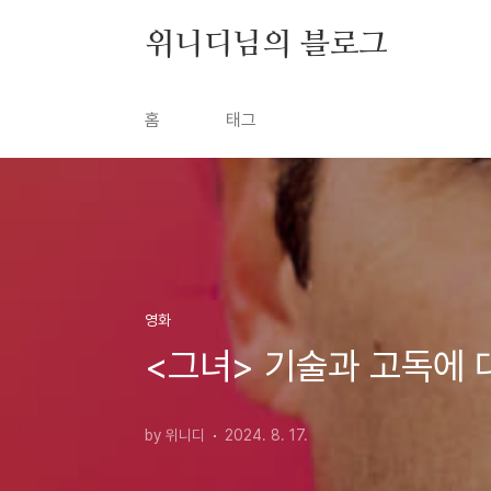
본문 바로가기
위니디님의 블로그
홈
태그
영화
<그녀> 기술과 고독에 
by 위니디
2024. 8. 17.