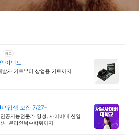
n
광고
념할인이벤트
테크. 개발자 키트부터 상업용 키트까지
입생 모집 7/27~
인공지능전문가 양성, 사이버대 신입
사 박사 온라인복수학위까지