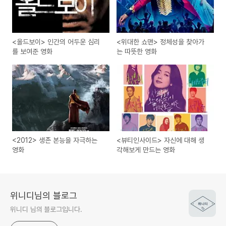
<올드보이> 인간의 어두운 심리
<위대한 쇼맨> 정체성을 찾아가
를 보여준 영화
는 따뜻한 영화
<2012> 생존 본능을 자극하는
<뷰티인사이드> 자신에 대해 생
영화
각해보게 만드는 영화
위니디님의 블로그
위니디 님의 블로그입니다.