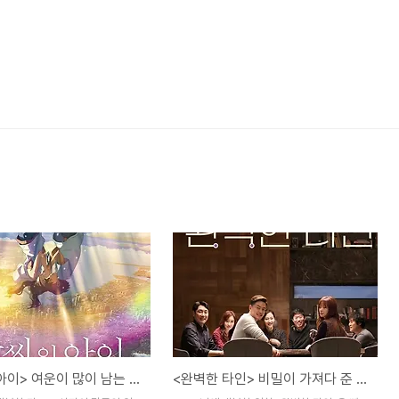
<날씨의 아이> 여운이 많이 남는 영화
<완벽한 타인> 비밀이 가져다 준 파국