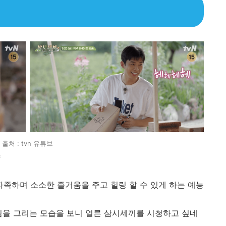
출처 : tvn 유튜브
송
족하며 소소한 즐거움을 주고 힐링 할 수 있게 하는 예능
림을 그리는 모습을 보니 얼른 삼시세끼를 시청하고 싶네