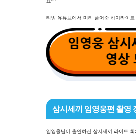
요^^
티빙 유튜브에서 미리 풀어준 하이라이트
삼시세끼 임영웅편 촬영 
임영웅님이 출연하신 삼시세끼 라이트 회