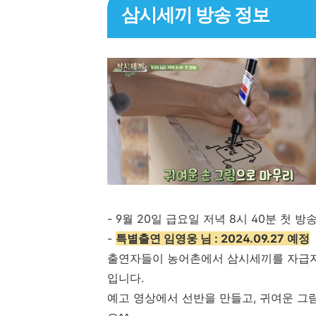
삼시세끼 방송 정보
- 9월 20일 급요일 저녁 8시 40분 첫 방
-
특별출연 임영웅 님 : 2024.09.27 예정
출연자들이 농어촌에서 삼시세끼를 자급자
입니다.
예고 영상에서 선반을 만들고, 귀여운 그