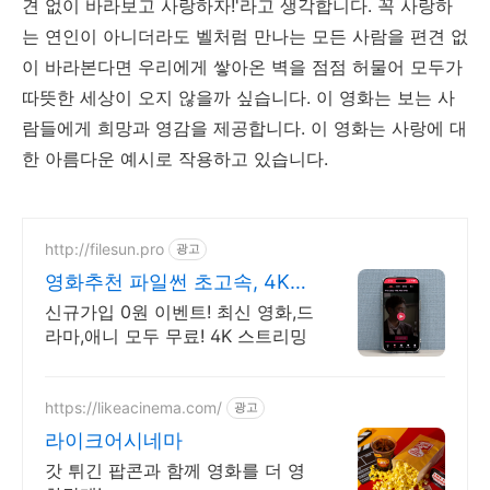
견 없이 바라보고 사랑하자!'라고 생각합니다. 꼭 사랑하
는 연인이 아니더라도 벨처럼 만나는 모든 사람을 편견 없
이 바라본다면 우리에게 쌓아온 벽을 점점 허물어 모두가
따뜻한 세상이 오지 않을까 싶습니다. 이 영화는 보는 사
람들에게 희망과 영감을 제공합니다. 이 영화는 사랑에 대
한 아름다운 예시로 작용하고 있습니다.
http://filesun.pro
광고
영화추천 파일썬 초고속, 4K
실시간 보기!
신규가입 0원 이벤트! 최신 영화,드
라마,애니 모두 무료! 4K 스트리밍
https://likeacinema.com/
광고
라이크어시네마
갓 튀긴 팝콘과 함께 영화를 더 영